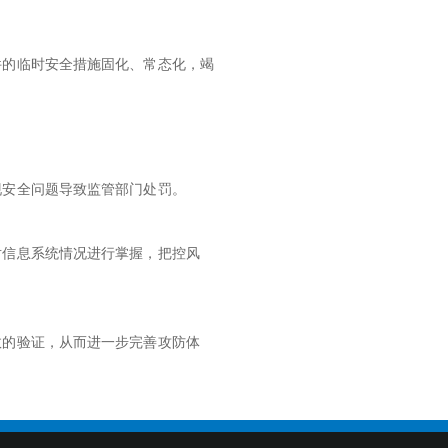
件的临时安全措施固化、常态化，竭
现安全问题导致监管部门处罚。
对信息系统情况进行掌握，把控风
效的验证，从而进一步完善攻防体