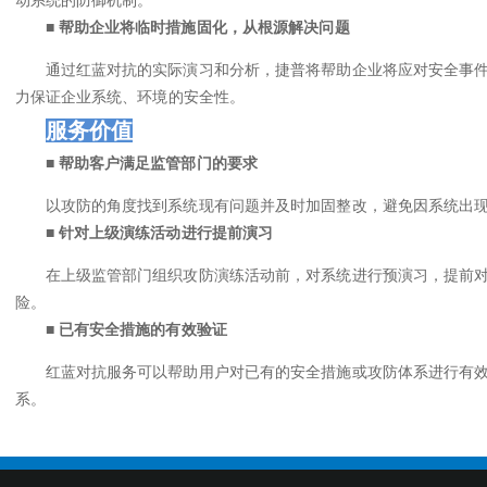
动系统的防御机制。
■ 帮助企业将临时措施固化，从根源解决问题
通过红蓝对抗的实际演习和分析，捷普将帮助企业将应对安全事
力保证企业系统、环境的安全性。
服务价值
■ 帮助客户满足监管部门的要求
以攻防的角度找到系统现有问题并及时加固整改，避免因系统出
■
针对上级演练活动进行提前演习
在上级监管部门组织攻防演练活动前，对系统进行预演习，提前
险。
■
已有安全措施的有效验证
红蓝对抗服务可以帮助用户对已有的安全措施或攻防体系进行有
系。