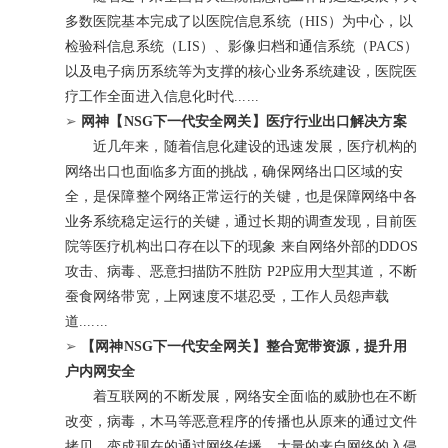
多数医院基本完成了以医院信息系统（HIS）为中心，以
检验科信息系统（LIS）、影像归档和通信系统（PACS）
以及电子病历系统等为支撑的核心业务系统建设，医院医
疗工作全面进入信息化时代......
➢
网神【NSG下一代安全网关】医疗行业出口解决方案
近几年来，随着信息化建设的迅速发展，医疗机构的
网络出口也面临多方面的挑战，确保网络出口区域的安
全，是保障整个网络正常运行的关键，也是保障网络中各
业务系统稳定运行的关键，通过长期的调查发现，目前医
院等医疗机构出口存在以下的现象 来自网络外部的DDOS
攻击、病毒、恶意扫描防不胜防 P2P应用大型其道，不断
蚕食网络带宽，上网速度不堪忍受，工作人员怨声载
道.......
➢
【网神NSG下一代安全网关】整合宽带资源，提升用
户内网安全
着互联网的不断发展，网络安全面临的威胁也在不断
改变，病毒，木马等恶意程序的传播也从原来的通过文件
拷贝，变成现在的通过网络传播。大量的来自网络的入侵