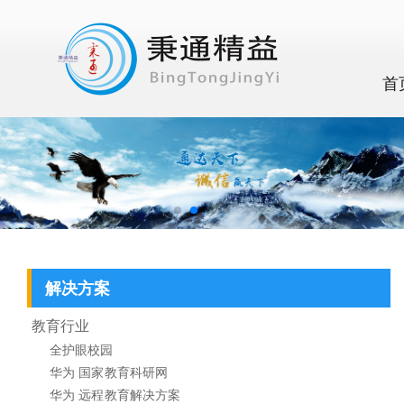
首
解决方案
教育行业
全护眼校园
华为 国家教育科研网
华为 远程教育解决方案