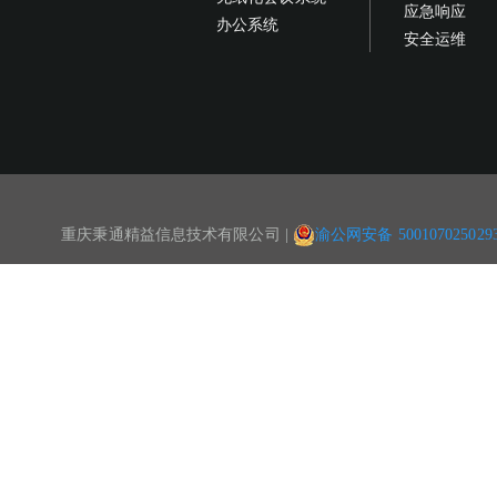
应急响应
办公系统
安全运维
重庆秉通精益信息技术有限公司 |
渝公网安备 500107025029