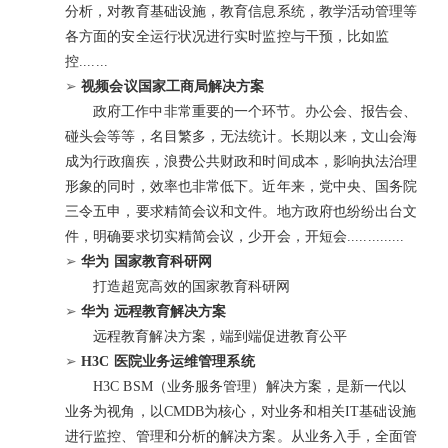
分析，对教育基础设施，教育信息系统，教学活动管理等
各方面的安全运行状况进行实时监控与干预，比如监
控.......
➢
视频会议国家工商局解决方案
政府工作中非常重要的一个环节。办公会、报告会、
碰头会等等，名目繁多，无法统计。长期以来，文山会海
成为行政痼疾，浪费公共财政和时间成本，影响执法治理
形象的同时，效率也非常低下。近年来，党中央、国务院
三令五申，要求精简会议和文件。地方政府也纷纷出台文
件，明确要求切实精简会议，少开会，开短会..............
➢
华为 国家教育科研网
打造超宽高效的国家教育科研网
➢
华为 远程教育解决方案
远程教育解决方案，端到端促进教育公平
➢
H3C 医院业务运维管理系统
H3C BSM（业务服务管理）解决方案，是新一代以
业务为视角，以CMDB为核心，对业务和相关IT基础设施
进行监控、管理和分析的解决方案。从业务入手，全面管