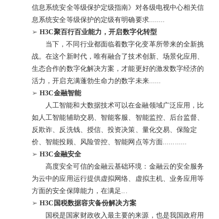
信息系统安全等级保护定级指南》对各级电视中心相关信
息系统安全等级保护的定级有明确要求........
➢
H3C聚百行百业能力，开启数字化转型
当下，不同行业都面临着数字化变革所带来的全新挑
战。在这个新时代，唯有融合了技术创新、场景化应用、
生态合作的数字化解决方案，才能更好的激发数字经济的
活力，开启充满蓬勃生命力的数字未来......
➢
H3C金融智能
人工智能和大数据技术可以在金融领域广泛应用，比
如人工智能辅助交易、智能客服、智能监控、后台监督、
反欺诈、反洗钱、授信、投资决策、量化交易、保险定
价、智能投顾、风险管控、智能网点等方面............
➢
H3C金融安全
高度安全可信的金融云基础环境：金融云的安全服务
为云中的应用运行提供虚拟网络、虚拟主机、业务应用等
方面的安全保障能力，在满足...
➢
H3C国税数据容灾备份解决方案
国税是国家财政收入最主要的来源，也是我国政府用