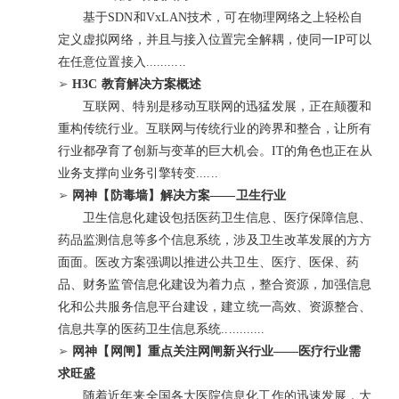
基于SDN和VxLAN技术，可在物理网络之上轻松自
定义虚拟网络，并且与接入位置完全解耦，使同一IP可以
在任意位置接入...........
➢
H3C 教育解决方案概述
互联网、特别是移动互联网的迅猛发展，正在颠覆和
重构传统行业。互联网与传统行业的跨界和整合，让所有
行业都孕育了创新与变革的巨大机会。IT的角色也正在从
业务支撑向业务引擎转变......
➢
网神【防毒墙】解决方案——卫生行业
卫生信息化建设包括医药卫生信息、医疗保障信息、
药品监测信息等多个信息系统，涉及卫生改革发展的方方
面面。医改方案强调以推进公共卫生、医疗、医保、药
品、财务监管信息化建设为着力点，整合资源，加强信息
化和公共服务信息平台建设，建立统一高效、资源整合、
信息共享的医药卫生信息系统............
➢
网神【网闸】重点关注网闸新兴行业——医疗行业需
求旺盛
随着近年来全国各大医院信息化工作的迅速发展，大