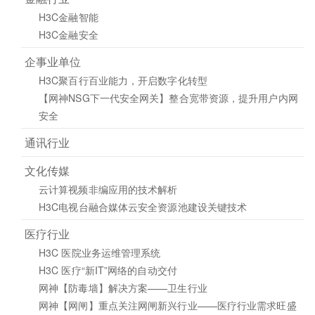
H3C金融智能
H3C金融安全
企事业单位
H3C聚百行百业能力，开启数字化转型
【网神NSG下一代安全网关】整合宽带资源，提升用户内网
安全
通讯行业
文化传媒
云计算视频非编应用的技术解析
H3C电视台融合媒体云安全资源池建设关键技术
医疗行业
H3C 医院业务运维管理系统
H3C 医疗“新IT”网络的自动交付
网神【防毒墙】解决方案——卫生行业
网神【网闸】重点关注网闸新兴行业——医疗行业需求旺盛